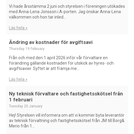
Vi hade årsstämma 2 juni och styrelsen i föreningen utökades
med Anna-Lena Jonsson i A-porten. Jag önskar Anna-Lena
välkommen och hon tar inled...
Läs hela »
Ändring av kostnader för avgiftsavi
Thursday 19 February
Från och med den 1 april 2026 inför vår förvaltare en
förändring gällande kostnaden för utskick av hyres- och
avgiftsavier. Syftet är att främja me...
Läs hela »
Ny teknisk förvaltare och fastighetsskötsel från
1 februari
Tuesday 20 January
Hej! Styrelsen vill informera om att vi kommer byta leverantör
av teknisk förvaltning och fastighetsskötsel från JM till Borg&
Merio från 1...