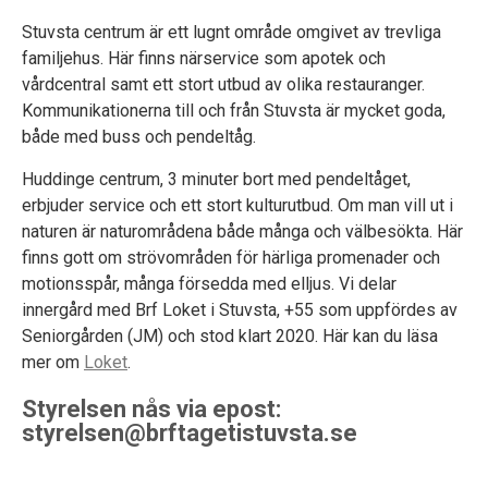
Stuvsta centrum är ett lugnt område omgivet av trevliga
familjehus. Här finns närservice som apotek och
vårdcentral samt ett stort utbud av olika restauranger.
Kommunikationerna till och från Stuvsta är mycket goda,
både med buss och pendeltåg.
Huddinge centrum, 3 minuter bort med pendeltåget,
erbjuder service och ett stort kulturutbud. Om man vill ut i
naturen är naturområdena både många och välbesökta. Här
finns gott om strövområden för härliga promenader och
motionsspår, många försedda med elljus. Vi delar
innergård med Brf Loket i Stuvsta, +55 som uppfördes av
Seniorgården (JM) och stod klart 2020. Här kan du läsa
mer om
Loket
.
Styrelsen nås via epost:
styrelsen@brftagetistuvsta.se