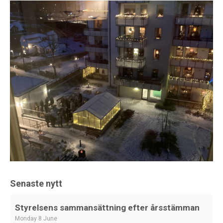
Senaste nytt
Styrelsens sammansättning efter årsstämman
Monday 8 June