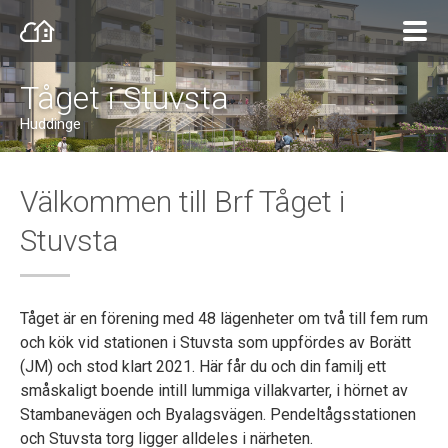
Tåget i Stuvsta
Huddinge
Välkommen till Brf Tåget i
Stuvsta
Tåget är en förening med 48 lägenheter om två till fem rum
och kök vid stationen i Stuvsta som uppfördes av Borätt
(JM) och stod klart 2021. Här får du och din familj ett
småskaligt boende intill lummiga villakvarter, i hörnet av
Stambanevägen och Byalagsvägen. Pendeltågsstationen
och Stuvsta torg ligger alldeles i närheten.