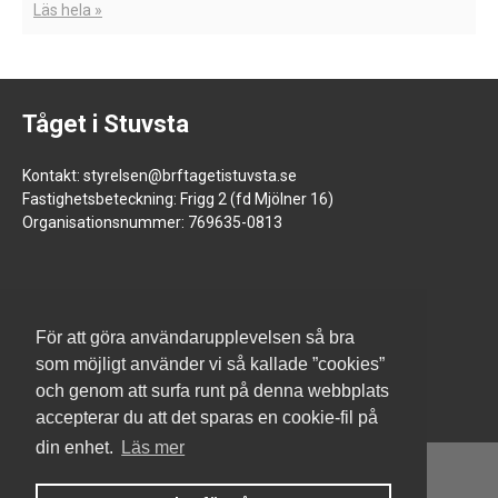
Läs hela »
Tåget i Stuvsta
Kontakt: styrelsen@brftagetistuvsta.se
Fastighetsbeteckning: Frigg 2 (fd Mjölner 16)
Organisationsnummer: 769635-0813
För att göra användarupplevelsen så bra
som möjligt använder vi så kallade ”cookies”
och genom att surfa runt på denna webbplats
accepterar du att det sparas en cookie-fil på
din enhet.
Läs mer