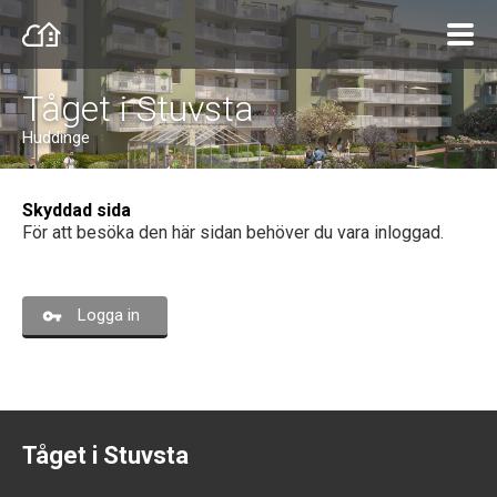
Tåget i Stuvsta
Huddinge
Skyddad sida
För att besöka den här sidan behöver du vara inloggad.
Logga in
Tåget i Stuvsta