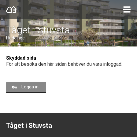
Tåget i Stuvsta
Huddinge
Skyddad sida
För att besöka den här sidan behöver du vara inloggad.
Logga in
Tåget i Stuvsta