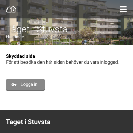
Tåget i Stuvsta
Huddinge
Skyddad sida
För att besöka den här sidan behöver du vara inloggad.
Logga in
Tåget i Stuvsta